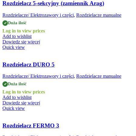
Rozdzielacz 5-sekcyjny (zamiennik Arag)
Rozdzielacze/ Elektrozawory i części
,
Rozdzielacze manualne
Duża ilość
✔
Log in to view prices
Add to wishlist
Dowiedz się więcej
Quick view
Rozdzielacz DURO 5
Rozdzielacze/ Elektrozawory i części
,
Rozdzielacze manualne
Duża ilość
✔
Log in to view prices
Add to wishlist
Dowiedz się więcej
Quick view
Rozdzielacz FERMO 3