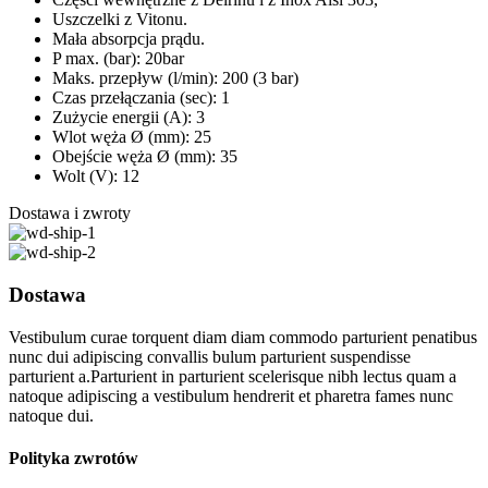
Uszczelki z Vitonu.
Mała absorpcja prądu.
P max. (bar): 20bar
Maks. przepływ (l/min): 200 (3 bar)
Czas przełączania (sec): 1
Zużycie energii (A): 3
Wlot węża Ø (mm): 25
Obejście węża Ø (mm): 35
Wolt (V): 12
Dostawa i zwroty
Dostawa
Vestibulum curae torquent diam diam commodo parturient penatibus
nunc dui adipiscing convallis bulum parturient suspendisse
parturient a.Parturient in parturient scelerisque nibh lectus quam a
natoque adipiscing a vestibulum hendrerit et pharetra fames nunc
natoque dui.
Polityka zwrotów