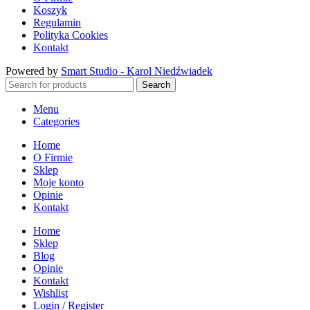
Koszyk
Regulamin
Polityka Cookies
Kontakt
Powered by
Smart Studio - Karol Niedźwiadek
Search
Menu
Categories
Home
O Firmie
Sklep
Moje konto
Opinie
Kontakt
Home
Sklep
Blog
Opinie
Kontakt
Wishlist
Login / Register