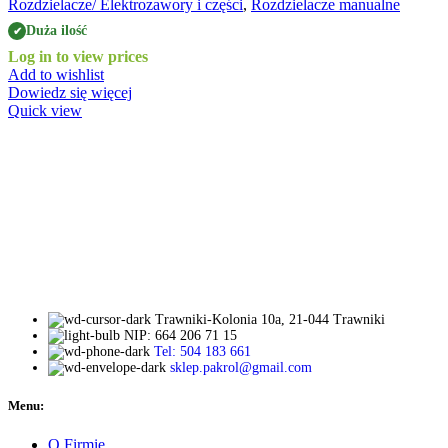
Rozdzielacze/ Elektrozawory i części
,
Rozdzielacze manualne
Duża ilość
✔
Log in to view prices
Add to wishlist
Dowiedz się więcej
Quick view
Trawniki-Kolonia 10a, 21-044 Trawniki
NIP: 664 206 71 15
Tel: 504 183 661
sklep.pakrol@gmail.com
Menu:
O Firmie