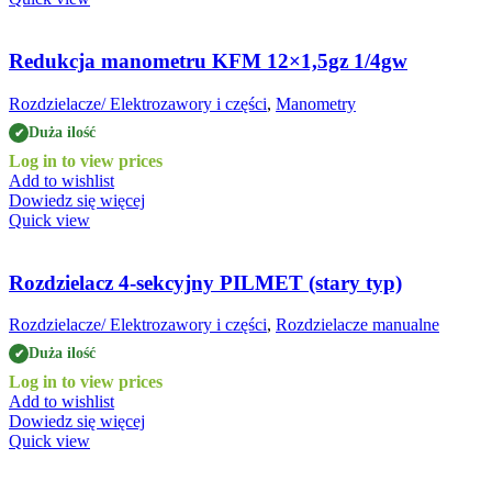
Redukcja manometru KFM 12×1,5gz 1/4gw
Rozdzielacze/ Elektrozawory i części
,
Manometry
Duża ilość
✔
Log in to view prices
Add to wishlist
Dowiedz się więcej
Quick view
Rozdzielacz 4-sekcyjny PILMET (stary typ)
Rozdzielacze/ Elektrozawory i części
,
Rozdzielacze manualne
Duża ilość
✔
Log in to view prices
Add to wishlist
Dowiedz się więcej
Quick view