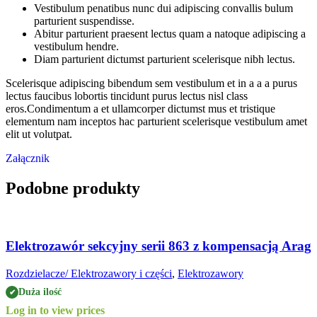
Vestibulum penatibus nunc dui adipiscing convallis bulum
parturient suspendisse.
Abitur parturient praesent lectus quam a natoque adipiscing a
vestibulum hendre.
Diam parturient dictumst parturient scelerisque nibh lectus.
Scelerisque adipiscing bibendum sem vestibulum et in a a a purus
lectus faucibus lobortis tincidunt purus lectus nisl class
eros.Condimentum a et ullamcorper dictumst mus et tristique
elementum nam inceptos hac parturient scelerisque vestibulum amet
elit ut volutpat.
Załącznik
Podobne produkty
Elektrozawór sekcyjny serii 863 z kompensacją Arag
Rozdzielacze/ Elektrozawory i części
,
Elektrozawory
Duża ilość
✔
Log in to view prices