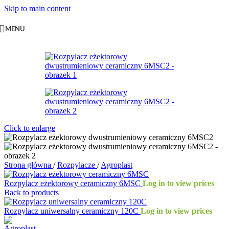
Skip to main content
MENU
Click to enlarge
Strona główna
/
Rozpylacze
/
Agroplast
Rozpylacz eżektorowy ceramiczny 6MSC
Log in to view prices
Back to products
Rozpylacz uniwersalny ceramiczny 120C
Log in to view prices