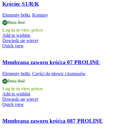
Króciec S1/R/K
Elementy belki
,
Korpusy
Duża ilość
✔
Log in to view prices
Add to wishlist
Dowiedz się więcej
Quick view
Membrana zaworu króćca 07 PROLINE
Elementy belki
,
Części do głowic i korpusów
Duża ilość
✔
Log in to view prices
Add to wishlist
Dowiedz się więcej
Quick view
Membrana zaworu króćca 087 PROLINE