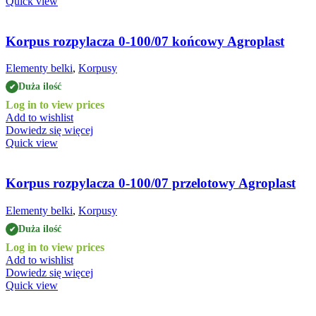
Quick view
Korpus rozpylacza 0-100/07 końcowy Agroplast
Elementy belki
,
Korpusy
Duża ilość
✔
Log in to view prices
Add to wishlist
Dowiedz się więcej
Quick view
Korpus rozpylacza 0-100/07 przelotowy Agroplast
Elementy belki
,
Korpusy
Duża ilość
✔
Log in to view prices
Add to wishlist
Dowiedz się więcej
Quick view