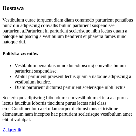
Dostawa
Vestibulum curae torquent diam diam commodo parturient penatibus
nunc dui adipiscing convallis bulum parturient suspendisse
parturient a.Parturient in parturient scelerisque nibh lectus quam a
natoque adipiscing a vestibulum hendrerit et pharetra fames nunc
natoque dui.
Polityka zwrotów
Vestibulum penatibus nunc dui adipiscing convallis bulum
parturient suspendisse.
Abitur parturient praesent lectus quam a natoque adipiscing a
vestibulum hendre.
Diam parturient dictumst parturient scelerisque nibh lectus.
Scelerisque adipiscing bibendum sem vestibulum et in a a a purus
lectus faucibus lobortis tincidunt purus lectus nisl class
eros.Condimentum a et ullamcorper dictumst mus et tristique
elementum nam inceptos hac parturient scelerisque vestibulum amet
elit ut volutpat.
Załącznik