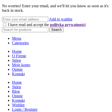
No worries! Enter your email, and we'll let you know as soon as it's
back in stock.
Add to waitlist
I have read and accept the
polityka prywatności
Search
Menu
Categories
Home
O Firmie
Sklep
Moje konto
Opinie
Kontakt
Home
Sklep
Blog
Opinie
Kontakt
Wishlist
Login / Register