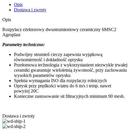
Opis
Dostawa i zwroty
Opis
Rozpylacz eżektorowy dwustrumieniowy ceramiczny 6MSC2
Agroplast
Parametry techniczne:
Podwójny strumień cieczy zapewnia wyjątkową
równomierność i dokładność oprysku
Przełomowa technologia z wykorzystaniem niezwykle trwałej
ceramiki gwarantuje wieloletnią żywotność, przy zachowaniu
wysokich parametrów oprysku
Spełnia wymagania ISO dla rozpylaczy rolniczych
Oprysk przy prędkości wiatru do 6 m/s i temp. nawet
powyżej 20C
Konieczne zastosowanie sit filtracyjnych minimum 90 mesh.
Dostawa i zwroty